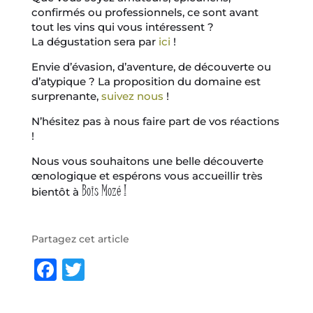
confirmés ou professionnels, ce sont avant
tout les vins qui vous intéressent ?
La dégustation sera par
ici
!
Envie d’évasion, d’aventure, de découverte ou
d’atypique ? La proposition du domaine est
surprenante,
suivez nous
!
N’hésitez pas à nous faire part de vos réactions
!
Nous vous souhaitons une belle découverte
œnologique et espérons vous accueillir très
Bois Mozé !
bientôt à
Partagez cet article
F
T
a
w