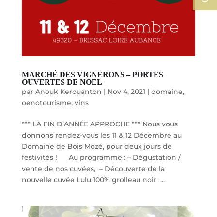
MARCHÉ DES VIGNERONS – PORTES
OUVERTES DE NOEL
par
Anouk Kerouanton
|
Nov 4, 2021
|
domaine
,
oenotourisme
,
vins
*** LA FIN D’ANNÉE APPROCHE *** Nous vous
donnons rendez-vous les 11 & 12 Décembre au
Domaine de Bois Mozé, pour deux jours de
festivités ! Au programme : – Dégustation /
vente de nos cuvées, – Découverte de la
nouvelle cuvée Lulu 100% grolleau noir ...