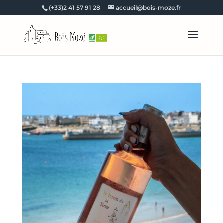
(+33)2 41 57 91 28
accueil@bois-moze.fr