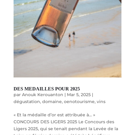
DES MEDAILLES POUR 2025
par
Anouk Kerouanton
|
Mar 5, 2025
|
dégustation
,
domaine
,
oenotourisme
,
vins
« Et la médaille d’or est attribuée à… »
CONCOURS DES LIGERS 2025 Le Concours des
Ligers 2025, qui se tenait pendant la Levée de la