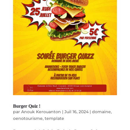
Burger Quiz !
par
Anouk Kerouanton
|
Juil 16, 2024
|
domaine
,
oenotourisme
,
template